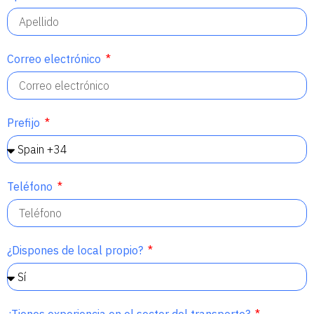
Correo electrónico
Prefijo
Teléfono
¿Dispones de local propio?
¿Tienes experiencia en el sector del transporte?