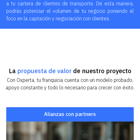
a tu cartera de clientes de transporte. De esta manera,
podrás potenciar el volumen de tu negocio poniendo el
foco en la captación y negociación con clientes.
La
propuesta de valor
de nuestro proyecto
Con Oxperta, tu franquicia cuenta con un modelo probado,
apoyo constante y todo lo necesario para crecer con éxito.
Alianzas con partners