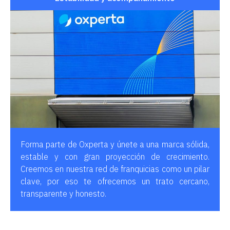
Forma parte de Oxperta y únete a una marca sólida,
estable y con gran proyección de crecimiento.
Creemos en nuestra red de franquicias como un pilar
clave, por eso te ofrecemos un trato cercano,
transparente y honesto.