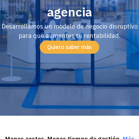
agencia
Desarrollamos un modelo de negocio disruptivo
para que aumentes tu rentabilidad.
Quiero saber más
Menos costes. Menos tiempo de gestión.
Más