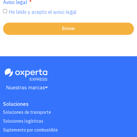
Aviso legal
He leído y acepto el aviso legal
Enviar
Nuestras marcas
Soluciones
Soluciones de transporte
Soluciones logísticas
Suplemento por combustible