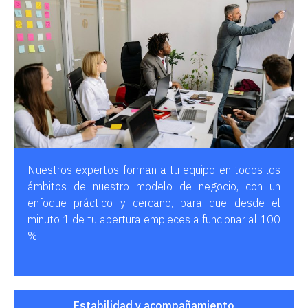
Nuestros expertos forman a tu equipo en todos los
ámbitos de nuestro modelo de negocio, con un
enfoque práctico y cercano, para que desde el
minuto 1 de tu apertura empieces a funcionar al 100
%.
Estabilidad y acompañamiento