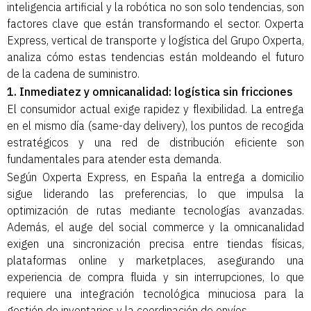
inteligencia artificial y la robótica no son solo tendencias, son
factores clave que están transformando el sector. Oxperta
Express, vertical de transporte y logística del Grupo Oxperta,
analiza cómo estas tendencias están moldeando el futuro
de la cadena de suministro.
1. Inmediatez y omnicanalidad: logística sin fricciones
El consumidor actual exige rapidez y flexibilidad. La entrega
en el mismo día (same-day delivery), los puntos de recogida
estratégicos y una red de distribución eficiente son
fundamentales para atender esta demanda.
Según Oxperta Express, en España la entrega a domicilio
sigue liderando las preferencias, lo que impulsa la
optimización de rutas mediante tecnologías avanzadas.
Además, el auge del social commerce y la omnicanalidad
exigen una sincronización precisa entre tiendas físicas,
plataformas online y marketplaces, asegurando una
experiencia de compra fluida y sin interrupciones, lo que
requiere una integración tecnológica minuciosa para la
gestión de inventarios y la coordinación de envíos.