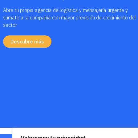
Abre tu propia agencia de logística y mensajería urgente y
súmate a la compañía con mayor previsión de crecimiento del
sector.
Descubre más
Valoramos tu privacidad