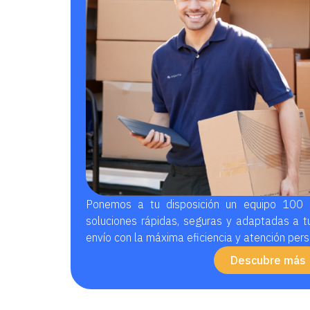
Ponemos a tu disposición un equipo 100 
soluciones rápidas, seguras y adaptadas a t
envío con la máxima eficiencia y atención pers
Descubre más