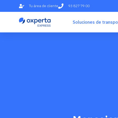
Tu área de cliente
93 827 79 00
Soluciones de transpo