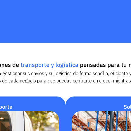
ones de
transporte y logística
pensadas para tu 
stionar sus envíos y su logística de forma sencilla, eficiente y
de cada negocio para que puedas centrarte en crecer mientras
porte
Sol