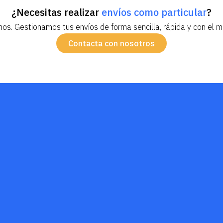
¿Necesitas realizar
envíos como
particular
?
os. Gestionamos tus envíos de forma sencilla, rápida y con el m
Contacta con nosotros