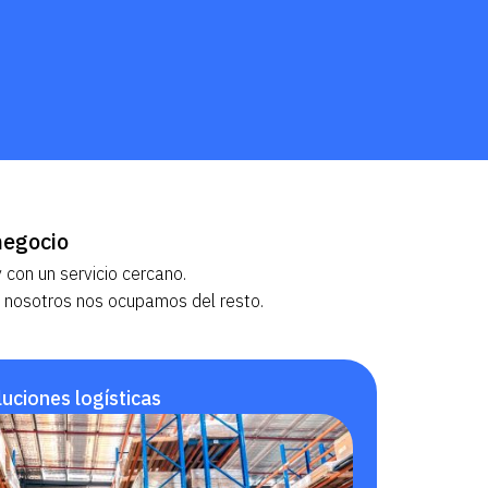
negocio
 con un servicio cercano.
 nosotros nos ocupamos del resto.
uciones logísticas