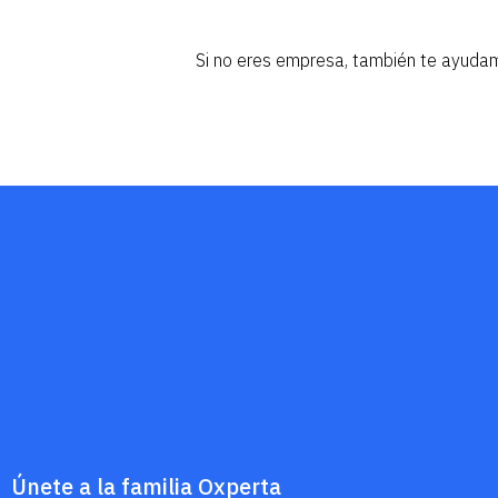
Si no eres empresa, también te ayudam
Únete a la familia Oxperta