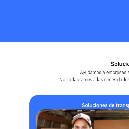
Soluci
Ayudamos a empresas a ge
Nos adaptamos a las necesidades 
Soluciones de trans