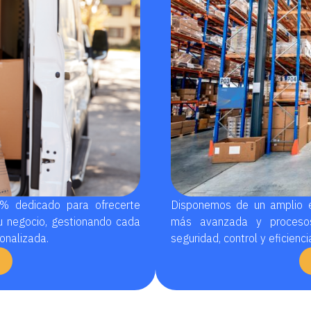
% dedicado para ofrecerte
Disponemos de un amplio es
u negocio, gestionando cada
más avanzada y procesos
onalizada.
seguridad, control y eficienc