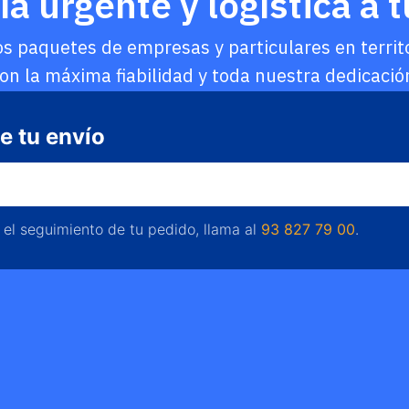
a urgente y logística a t
 paquetes de empresas y particulares en territor
on la máxima fiabilidad y toda nuestra dedicació
e tu envío
 el seguimiento de tu pedido, llama al
93 827 79 00
.