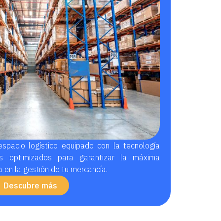
pacio logístico equipado con la tecnología
 optimizados para garantizar la máxima
ia en la gestión de tu mercancía.
Descubre más